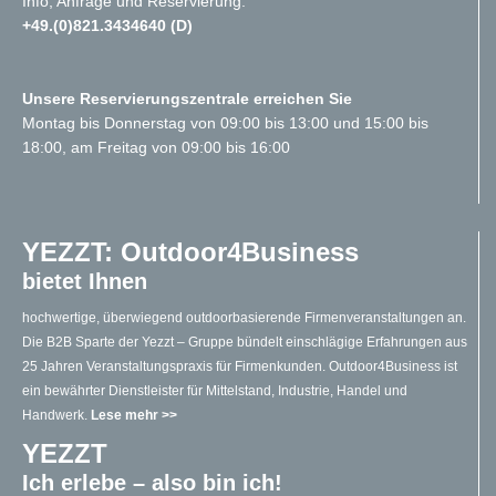
Info, Anfrage und Reservierung:
+49.(0)821.3434640 (D)
Unsere Reservierungszentrale erreichen Sie
Montag bis Donnerstag von 09:00 bis 13:00 und 15:00 bis
18:00, am Freitag von 09:00 bis 16:00
YEZZT: Outdoor4Business
bietet Ihnen
hochwertige, überwiegend outdoorbasierende Firmenveranstaltungen an.
Die B2B Sparte der Yezzt – Gruppe bündelt einschlägige Erfahrungen aus
25 Jahren Veranstaltungspraxis für Firmenkunden. Outdoor4Business ist
ein bewährter Dienstleister für Mittelstand, Industrie, Handel und
Handwerk.
Lese mehr >>
YEZZT
Ich erlebe – also bin ich!