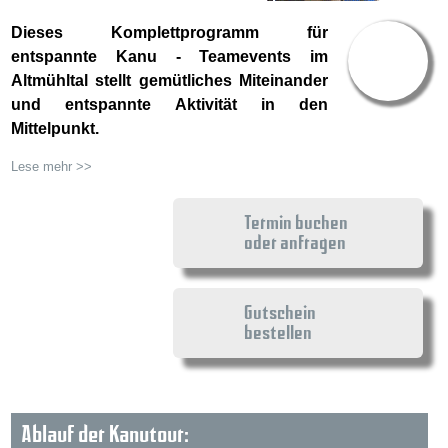
Dieses Komplettprogramm für
Preis ab
entspannte Kanu - Teamevents im
89.00 €
Altmühltal stellt gemütliches Miteinander
und entspannte Aktivität in den
Mittelpunkt.
Lese mehr >>
Termin buchen
oder anfragen
Gutschein
bestellen
Ablauf der Kanutour: