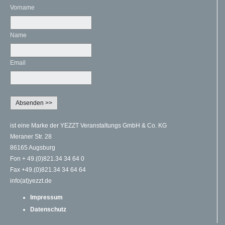
Vorname
Name
Email
ist eine Marke der YEZZT Veranstaltungs GmbH & Co. KG
Meraner Str. 28
86165 Augsburg
Fon + 49.(0)821.34 34 64 0
Fax +49.(0)821.34 34 64 64
info(at)yezzt.de
Impressum
Datenschutz