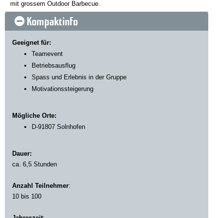
mit grossem Outdoor Barbecue.
Kompaktinfo
Geeignet für:
Teamevent
Betriebsausflug
Spass und Erlebnis in der Gruppe
Motivationssteigerung
Mögliche Orte:
D-91807 Solnhofen
Dauer:
ca. 6,5 Stunden
Anzahl Teilnehmer
:
10 bis 100
Jahreszeit
: