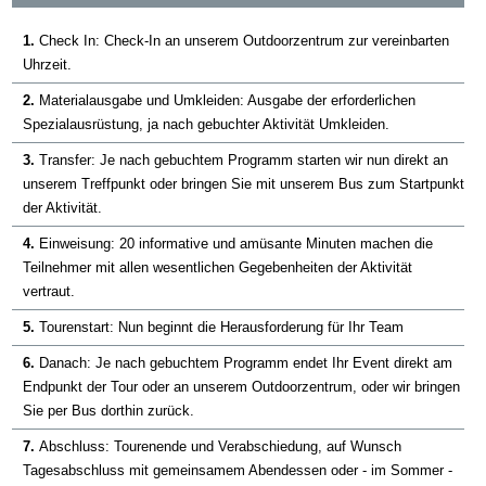
1.
Check In: Check-In an unserem Outdoorzentrum zur vereinbarten
Uhrzeit.
2.
Materialausgabe und Umkleiden: Ausgabe der erforderlichen
Spezialausrüstung, ja nach gebuchter Aktivität Umkleiden.
3.
Transfer: Je nach gebuchtem Programm starten wir nun direkt an
unserem Treffpunkt oder bringen Sie mit unserem Bus zum Startpunkt
der Aktivität.
4.
Einweisung: 20 informative und amüsante Minuten machen die
Teilnehmer mit allen wesentlichen Gegebenheiten der Aktivität
vertraut.
5.
Tourenstart: Nun beginnt die Herausforderung für Ihr Team
6.
Danach: Je nach gebuchtem Programm endet Ihr Event direkt am
Endpunkt der Tour oder an unserem Outdoorzentrum, oder wir bringen
Sie per Bus dorthin zurück.
7.
Abschluss: Tourenende und Verabschiedung, auf Wunsch
Tagesabschluss mit gemeinsamem Abendessen oder - im Sommer -