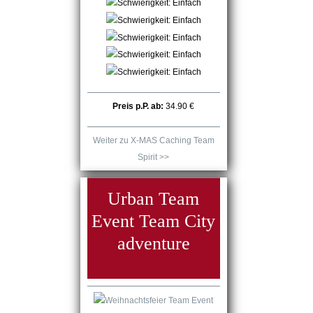
Preis p.P. ab:
34.90 €
Weiter zu X-MAS Caching Team
Spirit >>
Urban Team
Event Team City
adventure