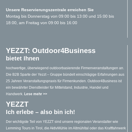
Unsere Reservierungszentrale erreichen Sie
Montag bis Donnerstag von 09:00 bis 13:00 und 15:00 bis
18:00, am Freitag von 09:00 bis 16:00
YEZZT: Outdoor4Business
bietet Ihnen
hochwertige, überwiegend outdoorbasierende Firmenveranstaltungen an.
Die B2B Sparte der Yezzt – Gruppe bündelt einschlägige Erfahrungen aus
25 Jahren Veranstaltungspraxis für Firmenkunden. Outdoor4Business ist
ein bewährter Dienstleister für Mittelstand, Industrie, Handel und
Handwerk.
Lese mehr >>
YEZZT
Ich erlebe – also bin ich!
Der wichtigste Teil von YEZZT sind unsere regionalen Veranstalter wie
Lemming Tours in Tirol, die AktivMühle im Altmühltal oder das Kraftfahrwerk