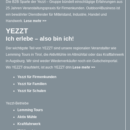
Die B2B Sparte der Yezzt – Gruppe bündelt einschlägige Erfahrungen aus
25 Jahren Veranstaltungspraxis für Firmenkunden. Outdoor4Business ist
ein bewährter Dienstleister für Mittelstand, Industrie, Handel und
Handwerk.
Lese mehr >>
YEZZT
Ich erlebe – also bin ich!
Der wichtigste Teil von YEZZT sind unsere regionalen Veranstalter wie
Lemming Tours in Tirol, die AktivMühle im Altmühltal oder das Kraftfahrwerk
in Augsburg. Wir sind weder Wiederverkäufer noch ein Gutscheinportal.
Wo YEZZT draufsteht, ist auch YEZZT drin.
Lese mehr >>
Yezzt für Firmenkunden
Yezzt für Familien
Yezzt für Schulen
Yezzt-Betriebe
Lemming Tours
Aktiv Mühle
Kraftfahrwerk