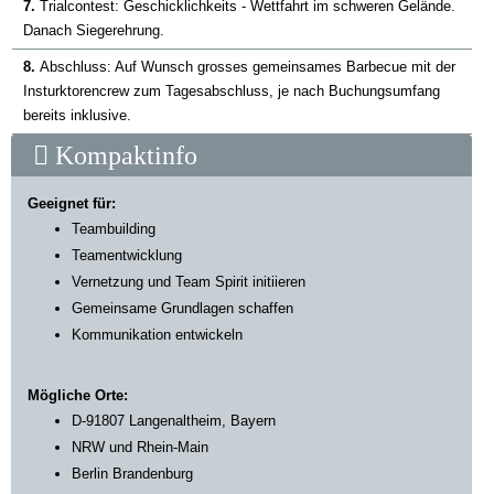
7.
Trialcontest: Geschicklichkeits - Wettfahrt im schweren Gelände.
Danach Siegerehrung.
8.
Abschluss: Auf Wunsch grosses gemeinsames Barbecue mit der
Insturktorencrew zum Tagesabschluss, je nach Buchungsumfang
bereits inklusive.
Kompaktinfo
Geeignet für:
Teambuilding
Teamentwicklung
Vernetzung und Team Spirit initiieren
Gemeinsame Grundlagen schaffen
Kommunikation entwickeln
Mögliche Orte:
D-91807 Langenaltheim, Bayern
NRW und Rhein-Main
Berlin Brandenburg