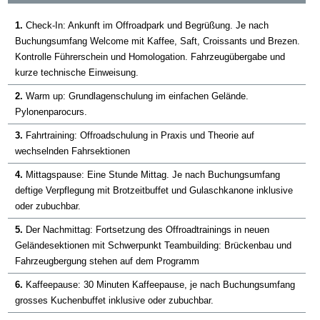
1.
Check-In: Ankunft im Offroadpark und Begrüßung. Je nach
Buchungsumfang Welcome mit Kaffee, Saft, Croissants und Brezen.
Kontrolle Führerschein und Homologation. Fahrzeugübergabe und
kurze technische Einweisung.
2.
Warm up: Grundlagenschulung im einfachen Gelände.
Pylonenparocurs.
3.
Fahrtraining: Offroadschulung in Praxis und Theorie auf
wechselnden Fahrsektionen
4.
Mittagspause: Eine Stunde Mittag. Je nach Buchungsumfang
deftige Verpflegung mit Brotzeitbuffet und Gulaschkanone inklusive
oder zubuchbar.
5.
Der Nachmittag: Fortsetzung des Offroadtrainings in neuen
Geländesektionen mit Schwerpunkt Teambuilding: Brückenbau und
Fahrzeugbergung stehen auf dem Programm
6.
Kaffeepause: 30 Minuten Kaffeepause, je nach Buchungsumfang
grosses Kuchenbuffet inklusive oder zubuchbar.