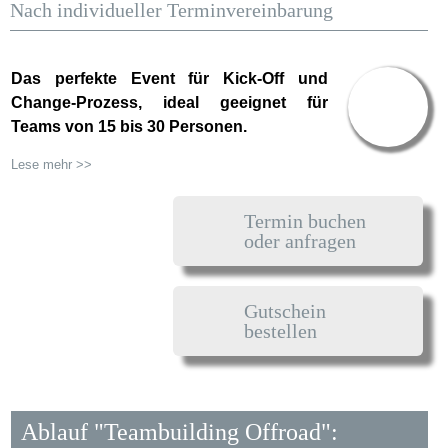
Nach individueller Terminvereinbarung
Das perfekte Event für Kick-Off und
Preis ab
Change-Prozess, ideal geeignet für
399.00 €
Teams von 15 bis 30 Personen.
Lese mehr >>
Termin buchen
oder anfragen
Gutschein
bestellen
Ablauf "Teambuilding Offroad":