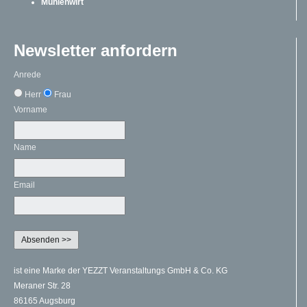
Mühlenwirt
Newsletter anfordern
Anrede
Herr
Frau
Vorname
Name
Email
ist eine Marke der YEZZT Veranstaltungs GmbH & Co. KG
Meraner Str. 28
86165 Augsburg